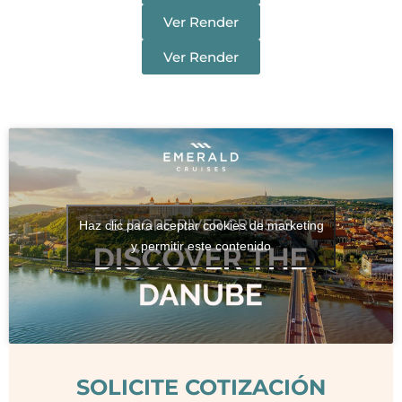
Ver Render
Ver Render
Haz clic para aceptar cookies de marketing
y permitir este contenido
SOLICITE COTIZACIÓN