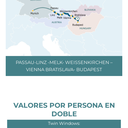
PASSAU-LINZ -MELK- WEISSENKIRCHEN –
VIENNA BRATISLAVA- BUDAPEST
VALORES POR PERSONA EN
DOBLE
Twin Windows: