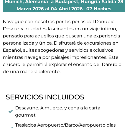
Munich, Alemania a Budapest, Hungría Salida 28
Marzo 2026 al 04 Abril 2026– 07 Noches
Navegue con nosotros por las perlas del Danubio.
Descubra ciudades fascinantes en un viaje íntimo,
pensado para aquellos que buscan una experiencia
personalizada y única.
Disfrutará de excursiones en
Español, suites acogedoras y servicios exclusivos
mientras navega por paisajes impresionantes.
Este
crucero le permitirá explorar el encanto del Danubio
de una manera diferente.
SERVICIOS INCLUIDOS
Desayuno, Almuerzo, y cena a la carta
gourmet
Traslados Aeropuerto/Barco/Aeropuerto días