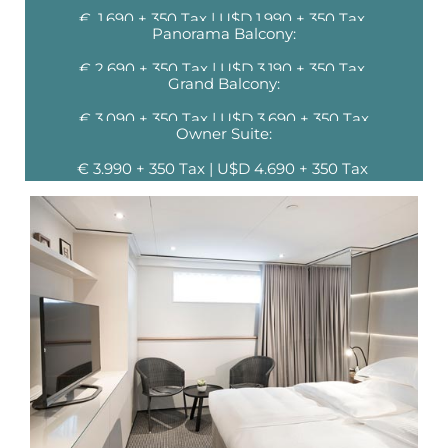
€ .1.690 + 350 Tax |
U$D 1.990 + 350 Tax
Panorama Balcony:
€ 2.690 + 350 Tax | U$D 3.190 + 350 Tax
Grand Balcony:
€ 3.090 + 350 Tax |
U$D 3.690 + 350 Tax
Owner Suite:
€ 3.990 + 350 Tax | U$D 4.690 + 350 Tax